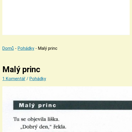
Domů
-
Pohádky
-
Malý princ
Malý princ
1 Komentář
/
Pohádky