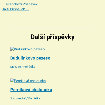
←
Předchozí Příspěvek
Další Příspěvek
→
Další příspěvky
Budulínkovo pexeso
Diskuze
/
Pohádky
Perníková chaloupka
1 Komentář
/
Pohádky