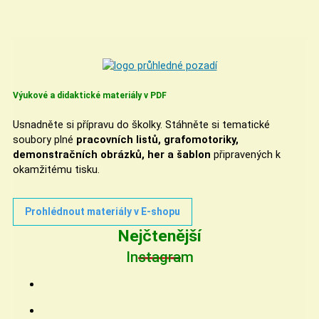
Výukové a didaktické materiály v PDF
Usnadněte si přípravu do školky. Stáhněte si tematické
soubory plné
pracovních listů, grafomotoriky,
demonstračních obrázků, her a šablon
připravených k
okamžitému tisku.
Prohlédnout materiály v E-shopu
Nejčtenější
Instagram