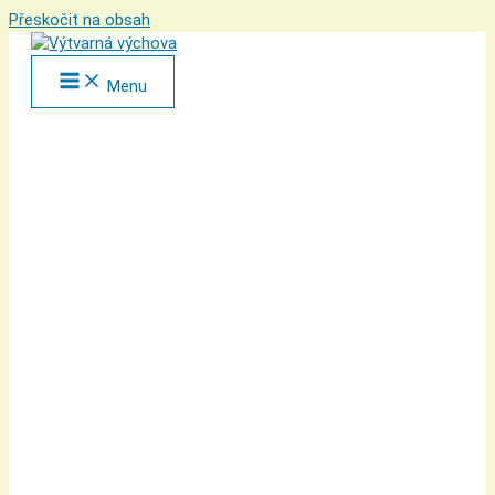
Přeskočit na obsah
Menu