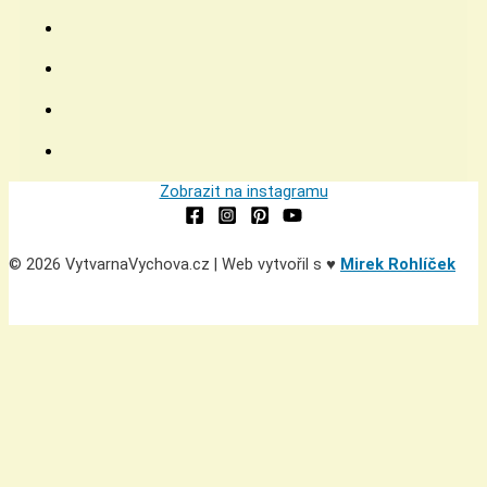
Zobrazit na instagramu
© 2026 VytvarnaVychova.cz | Web vytvořil s ♥
Mirek Rohlíček