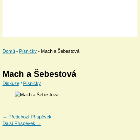
Domů
-
Písničky
-
Mach a Šebestová
Mach a Šebestová
Diskuze
/
Písničky
←
Předchozí Příspěvek
Další Příspěvek
→