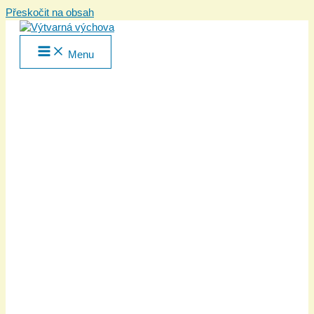
Přeskočit na obsah
Menu