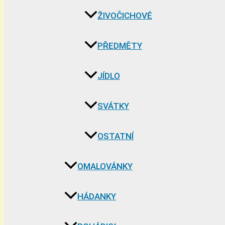
ŽIVOČICHOVÉ
PŘEDMĚTY
JÍDLO
SVÁTKY
OSTATNÍ
OMALOVÁNKY
HÁDANKY