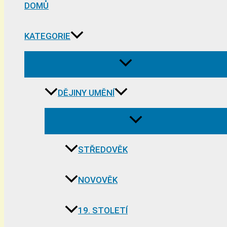
DOMŮ
KATEGORIE
DĚJINY UMĚNÍ
STŘEDOVĚK
NOVOVĚK
19. STOLETÍ