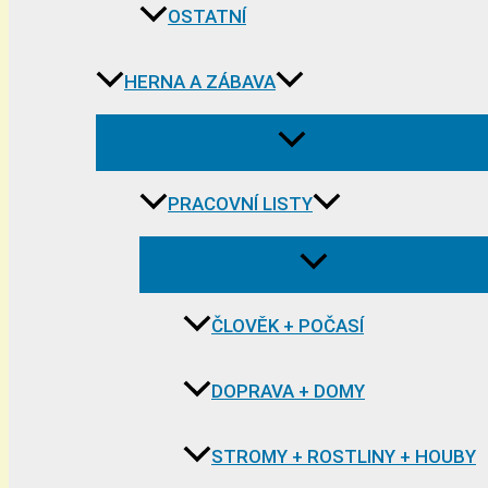
OSTATNÍ
HERNA A ZÁBAVA
PRACOVNÍ LISTY
ČLOVĚK + POČASÍ
DOPRAVA + DOMY
STROMY + ROSTLINY + HOUBY