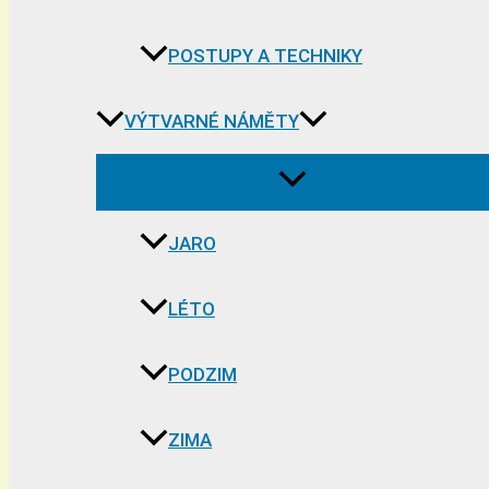
POSTUPY A TECHNIKY
VÝTVARNÉ NÁMĚTY
JARO
LÉTO
PODZIM
ZIMA