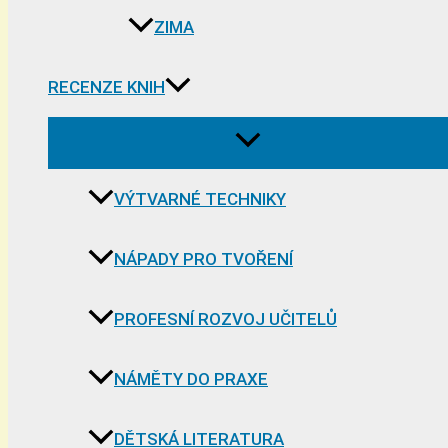
ZIMA
RECENZE KNIH
VÝTVARNÉ TECHNIKY
NÁPADY PRO TVOŘENÍ
PROFESNÍ ROZVOJ UČITELŮ
NÁMĚTY DO PRAXE
DĚTSKÁ LITERATURA