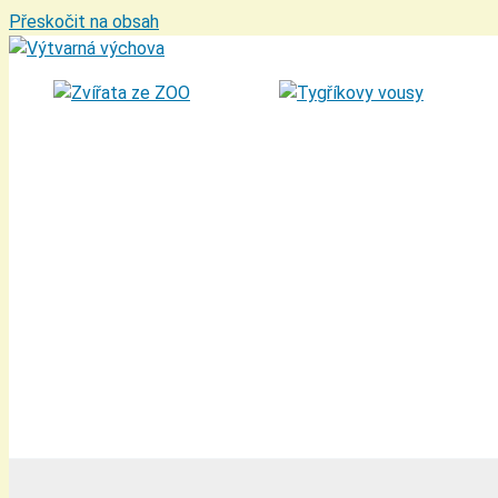
Přeskočit na obsah