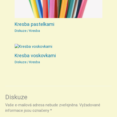
Kresba pastelkami
Diskuze
/
Kresba
Kresba voskovkami
Diskuze
/
Kresba
Diskuze
Vaše e-mailová adresa nebude zveřejněna.
Vyžadované
informace jsou označeny
*