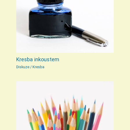
Kresba inkoustem
Diskuze
/
Kresba