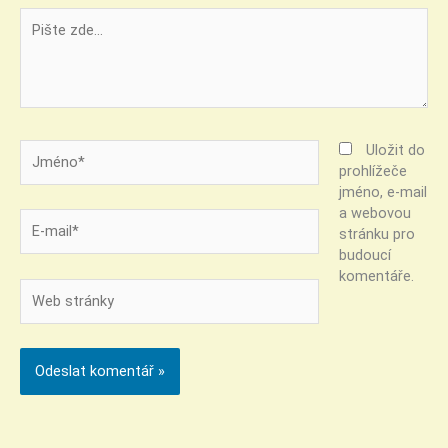
Pište
zde…
Jméno*
Uložit do
prohlížeče
jméno, e-mail
a webovou
E-
stránku pro
mail*
budoucí
komentáře.
Web
stránky