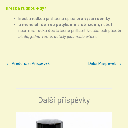
Kresba rudkou-kdy?
kresba rudkou je vhodná spíše
pro vyšší ročníky
u menších dětí se potýkáme s obtížemi,
neboť
neumí na rudku dostatečně přitlačit-kresba pak působí
bledě, jednotvárně, detaily jsou málo čitelné
←
Předchozí Příspěvek
Další Příspěvek
→
Další příspěvky