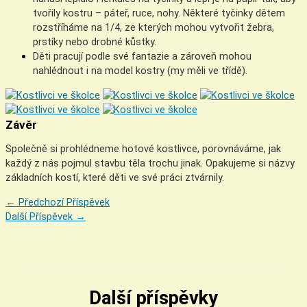
tvořily kostru – páteř, ruce, nohy. Některé tyčinky dětem
rozstříháme na 1/4, ze kterých mohou vytvořit žebra,
prstíky nebo drobné kůstky.
Děti pracují podle své fantazie a zároveň mohou
nahlédnout i na model kostry (my měli ve třídě).
Závěr
Společně si prohlédneme hotové kostlivce, porovnáváme, jak
každý z nás pojmul stavbu těla trochu jinak. Opakujeme si názvy
základních kostí, které děti ve své práci ztvárnily.
←
Předchozí Příspěvek
Další Příspěvek
→
Další příspěvky