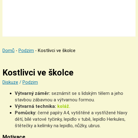
Domů
-
Podzim
-
Kostlivci ve školce
Kostlivci ve školce
Diskuze
/
Podzim
Výtvarný záměr:
seznámit se s lidským tělem a jeho
stavbou zábavnou a výtvarnou formou.
Výtvarná technika:
koláž.
Pomůcky:
černé papíry A4, vytištěné a vystřižené hlavy
dětí, bílé vatové tyčinky, lepidlo v tubě, lepidlo Herkules,
štětečky a kelímky na lepidlo, nůžky, ubrus.
Motivace