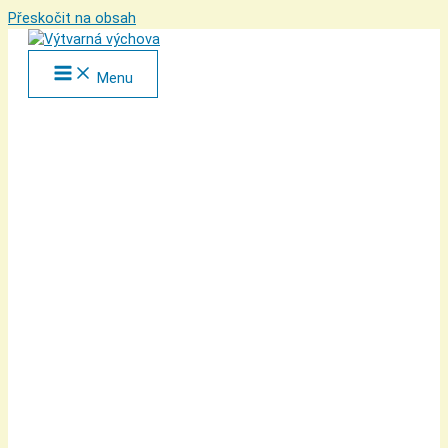
Přeskočit na obsah
Menu