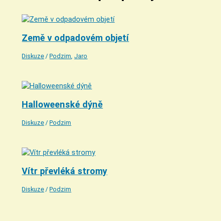
Země v odpadovém objetí
Diskuze
/
Podzim
,
Jaro
Halloweenské dýně
Diskuze
/
Podzim
Vítr převléká stromy
Diskuze
/
Podzim