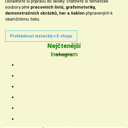
Usnadněte si přípravu do školky. Stáhněte si tematické
soubory plné
pracovních listů, grafomotoriky,
demonstračních obrázků, her a šablon
připravených k
okamžitému tisku.
Prohlédnout materiály v E-shopu
Nejčtenější
Instagram