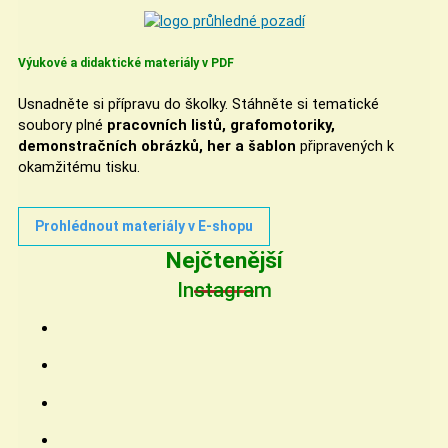
Výukové a didaktické materiály v PDF
Usnadněte si přípravu do školky. Stáhněte si tematické
soubory plné
pracovních listů, grafomotoriky,
demonstračních obrázků, her a šablon
připravených k
okamžitému tisku.
Prohlédnout materiály v E-shopu
Nejčtenější
Instagram