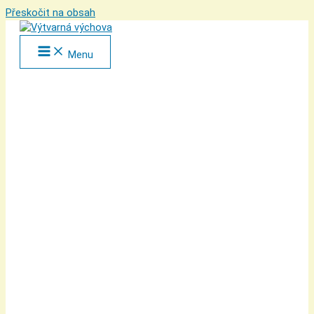
Přeskočit na obsah
Menu