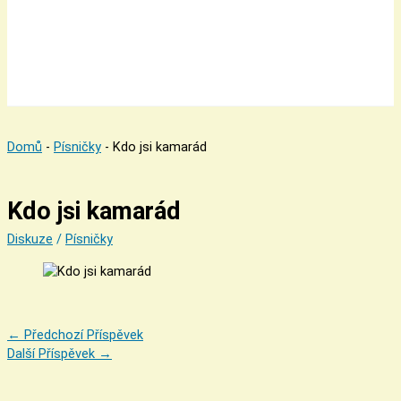
Domů
-
Písničky
-
Kdo jsi kamarád
Kdo jsi kamarád
Diskuze
/
Písničky
←
Předchozí Příspěvek
Další Příspěvek
→