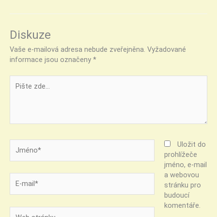
Diskuze
Vaše e-mailová adresa nebude zveřejněna.
Vyžadované
informace jsou označeny
*
Pište
zde…
Jméno*
Uložit do
prohlížeče
jméno, e-mail
a webovou
E-
stránku pro
mail*
budoucí
komentáře.
Web