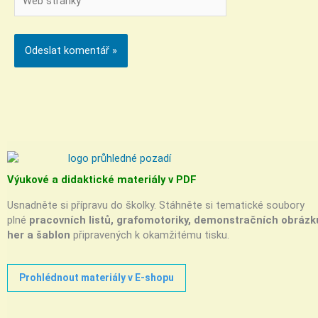
stránky
Výukové a didaktické materiály v PDF
Usnadněte si přípravu do školky. Stáhněte si tematické soubory
plné
pracovních listů, grafomotoriky, demonstračních obrázk
her a šablon
připravených k okamžitému tisku.
Prohlédnout materiály v E-shopu