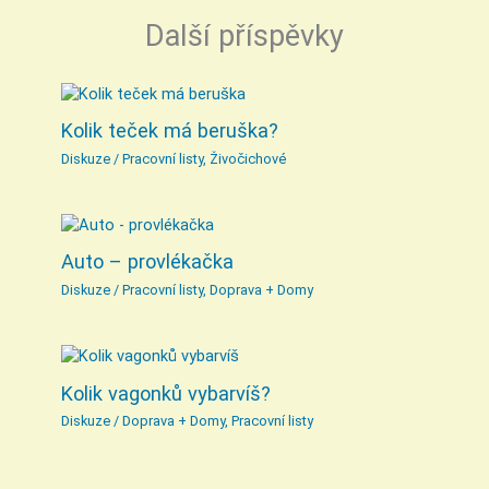
Další příspěvky
Kolik teček má beruška?
Diskuze
/
Pracovní listy
,
Živočichové
Auto – provlékačka
Diskuze
/
Pracovní listy
,
Doprava + Domy
Kolik vagonků vybarvíš?
Diskuze
/
Doprava + Domy
,
Pracovní listy