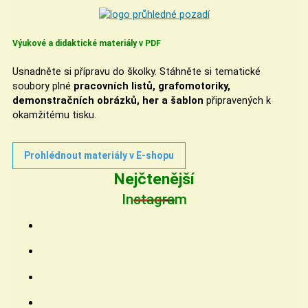
Výukové a didaktické materiály v PDF
Usnadněte si přípravu do školky. Stáhněte si tematické
soubory plné
pracovních listů, grafomotoriky,
demonstračních obrázků, her a šablon
připravených k
okamžitému tisku.
Prohlédnout materiály v E-shopu
Nejčtenější
Instagram