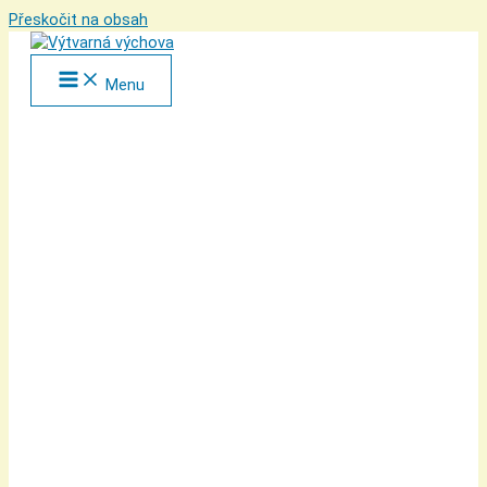
Přeskočit na obsah
Menu