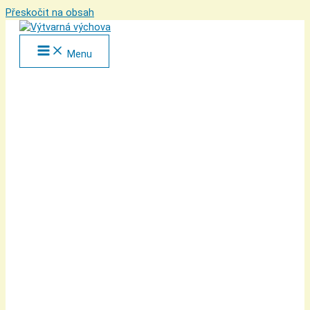
Přeskočit na obsah
Menu