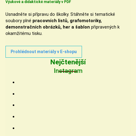
Výukové a didaktické materiály v PDF
Usnadněte si přípravu do školky. Stáhněte si tematické
soubory plné
pracovních listů, grafomotoriky,
demonstračních obrázků, her a šablon
připravených k
okamžitému tisku.
Prohlédnout materiály v E-shopu
Nejčtenější
Instagram