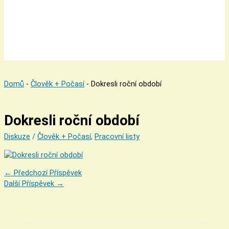
Domů
-
Člověk + Počasí
-
Dokresli roční období
Dokresli roční období
Diskuze
/
Člověk + Počasí
,
Pracovní listy
←
Předchozí Příspěvek
Další Příspěvek
→