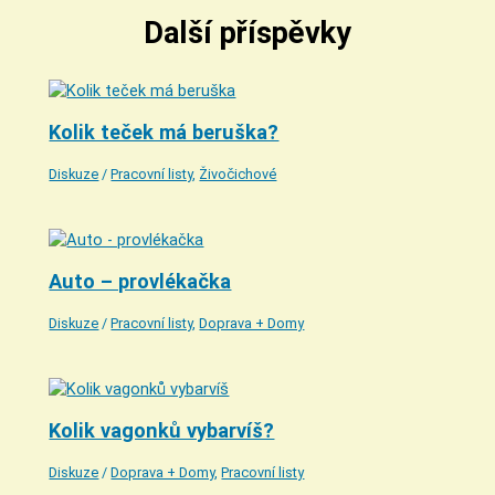
Další příspěvky
Kolik teček má beruška?
Diskuze
/
Pracovní listy
,
Živočichové
Auto – provlékačka
Diskuze
/
Pracovní listy
,
Doprava + Domy
Kolik vagonků vybarvíš?
Diskuze
/
Doprava + Domy
,
Pracovní listy