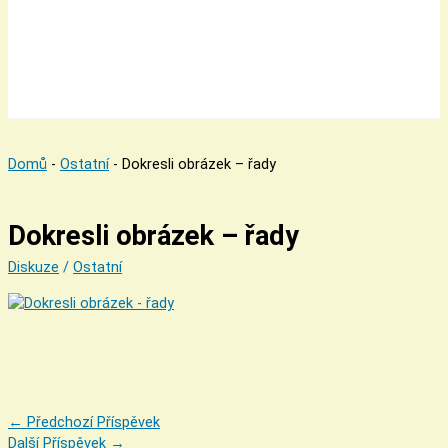
Domů
-
Ostatní
-
Dokresli obrázek – řady
Dokresli obrázek – řady
Diskuze
/
Ostatní
←
Předchozí Příspěvek
Další Příspěvek
→