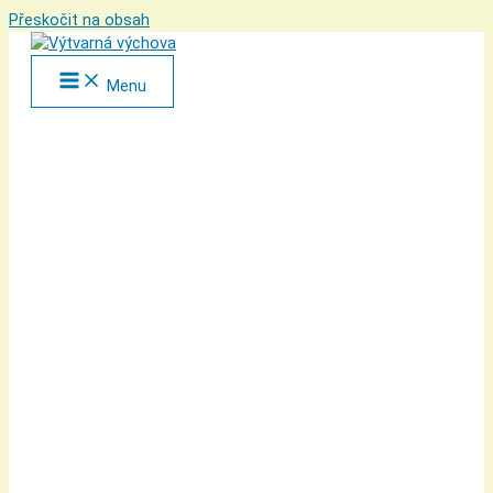
Přeskočit na obsah
Menu