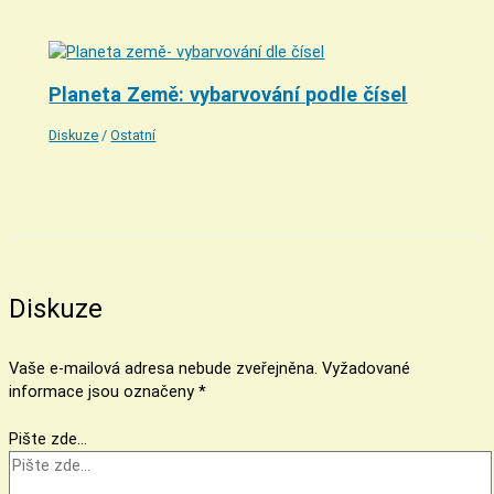
Planeta Země: vybarvování podle čísel
Diskuze
/
Ostatní
Diskuze
Vaše e-mailová adresa nebude zveřejněna.
Vyžadované
informace jsou označeny
*
Pište zde…