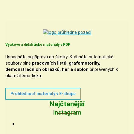
Výukové a didaktické materiály v PDF
Usnadněte si přípravu do školky. Stáhněte si tematické
soubory plné
pracovních listů, grafomotoriky,
demonstračních obrázků, her a šablon
připravených k
okamžitému tisku.
Prohlédnout materiály v E-shopu
Nejčtenější
Instagram