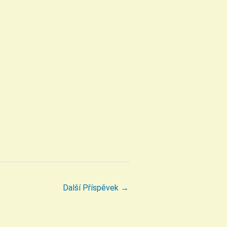
Další Příspěvek
→