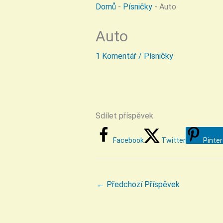
Domů
-
Písničky
-
Auto
Auto
1 Komentář
/
Písničky
Sdílet příspěvek
Facebook
Twitter
Pinte
←
Předchozí Příspěvek