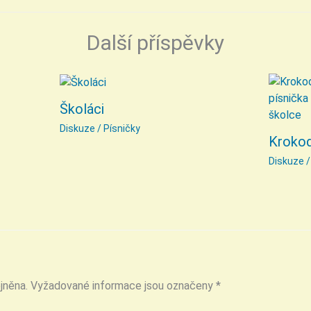
Další příspěvky
Školáci
Diskuze
/
Písničky
Krokod
Diskuze
jněna.
Vyžadované informace jsou označeny
*