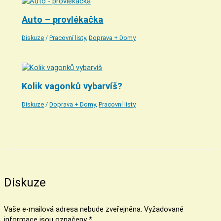
Auto – provlékačka
Diskuze
/
Pracovní listy
,
Doprava + Domy
Kolik vagonků vybarvíš?
Diskuze
/
Doprava + Domy
,
Pracovní listy
Diskuze
Vaše e-mailová adresa nebude zveřejněna.
Vyžadované
informace jsou označeny
*