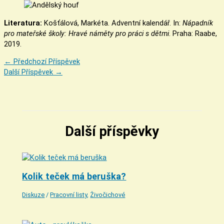
Literatura:
Košťálová, Markéta. Adventní kalendář. In:
Nápadník
pro mateřské školy: Hravé náměty pro práci s dětmi
. Praha: Raabe,
2019.
←
Předchozí Příspěvek
Další Příspěvek
→
Další příspěvky
Kolik teček má beruška?
Diskuze
/
Pracovní listy
,
Živočichové