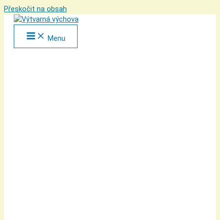
Přeskočit na obsah
Menu