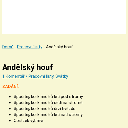
Domů
-
Pracovní listy
-
Andělský houf
Andělský houf
1 Komentář
/
Pracovní listy
,
Svátky
ZADÁNÍ:
Spočítej, kolik andělů letí pod stromy.
Spočítej, kolik andělů sedí na stromě.
Spočítej, kolik andělů drží hvězdu.
Spočítej, kolik andělů letí nad stromy.
Obrázek vybarvi.