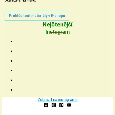
okamžitému tisku.
Prohlédnout materiály v E-shopu
Nejčtenější
Instagram
Zobrazit na instagramu