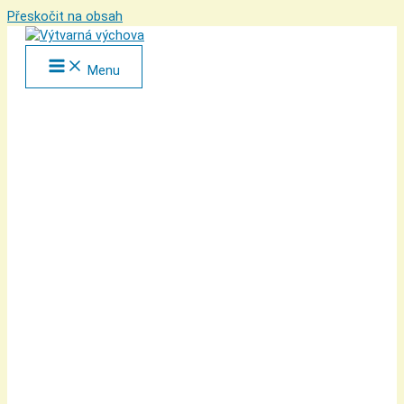
Přeskočit na obsah
Menu