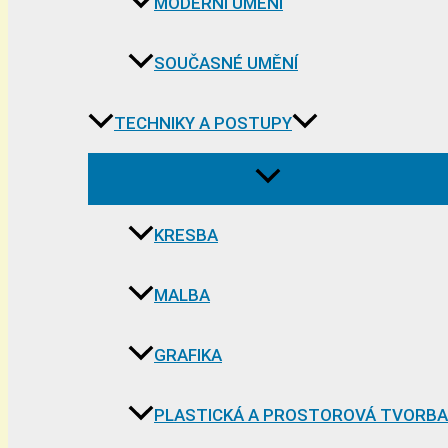
MODERNÍ UMĚNÍ
SOUČASNÉ UMĚNÍ
TECHNIKY A POSTUPY
KRESBA
MALBA
GRAFIKA
PLASTICKÁ A PROSTOROVÁ TVORBA