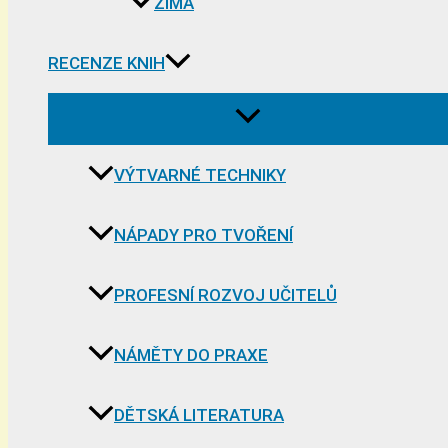
ZIMA
RECENZE KNIH
VÝTVARNÉ TECHNIKY
NÁPADY PRO TVOŘENÍ
PROFESNÍ ROZVOJ UČITELŮ
NÁMĚTY DO PRAXE
DĚTSKÁ LITERATURA