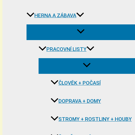
HERNA A ZÁBAVA
PRACOVNÍ LISTY
ČLOVĚK + POČASÍ
DOPRAVA + DOMY
STROMY + ROSTLINY + HOUBY