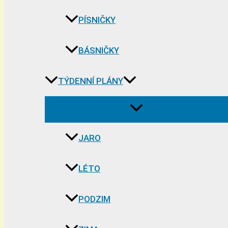
PÍSNIČKY
BÁSNIČKY
TÝDENNÍ PLÁNY
JARO
LÉTO
PODZIM