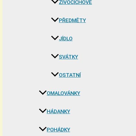
ŽIVOČICHOVÉ
PŘEDMĚTY
JÍDLO
SVÁTKY
OSTATNÍ
OMALOVÁNKY
HÁDANKY
POHÁDKY