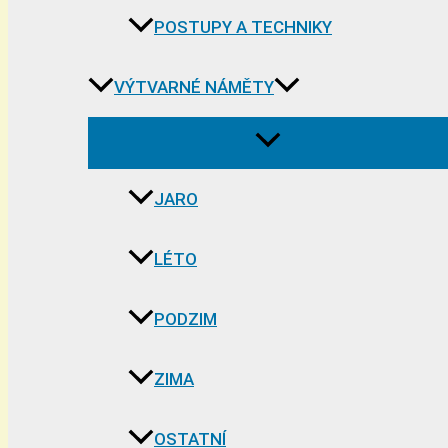
POSTUPY A TECHNIKY
VÝTVARNÉ NÁMĚTY
JARO
LÉTO
PODZIM
ZIMA
OSTATNÍ