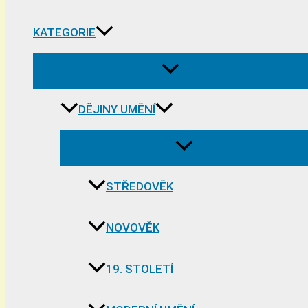
KATEGORIE
DĚJINY UMĚNÍ
STŘEDOVĚK
NOVOVĚK
19. STOLETÍ