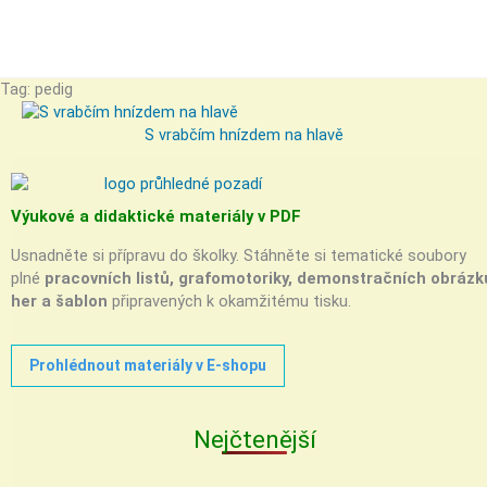
Tag: pedig
S vrabčím hnízdem na hlavě
Výukové a didaktické materiály v PDF
Usnadněte si přípravu do školky. Stáhněte si tematické soubory
plné
pracovních listů, grafomotoriky, demonstračních obrázk
her a šablon
připravených k okamžitému tisku.
Prohlédnout materiály v E-shopu
Nejčtenější