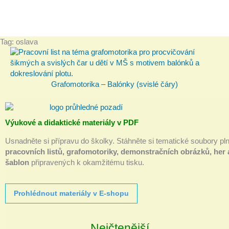
Tag: oslava
Grafomotorika – Balónky (svislé čáry)
Výukové a didaktické materiály v PDF
Usnadněte si přípravu do školky. Stáhněte si tematické soubory pl
pracovních listů, grafomotoriky, demonstračních obrázků, her 
šablon
připravených k okamžitému tisku.
Prohlédnout materiály v E-shopu
Nejčtenější