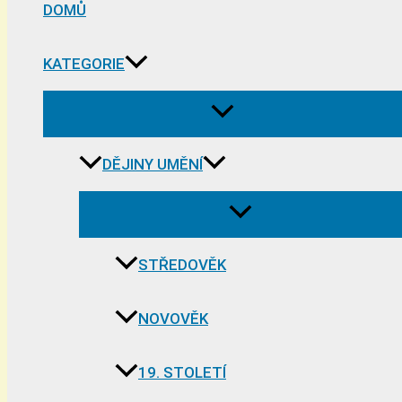
DOMŮ
KATEGORIE
DĚJINY UMĚNÍ
STŘEDOVĚK
NOVOVĚK
19. STOLETÍ