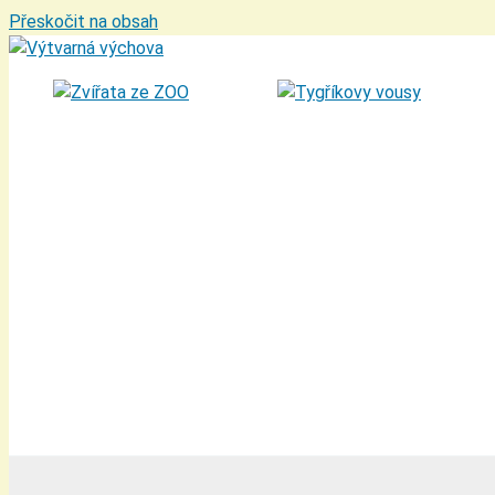
Přeskočit na obsah