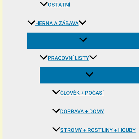
OSTATNÍ
HERNA A ZÁBAVA
PRACOVNÍ LISTY
ČLOVĚK + POČASÍ
DOPRAVA + DOMY
STROMY + ROSTLINY + HOUBY