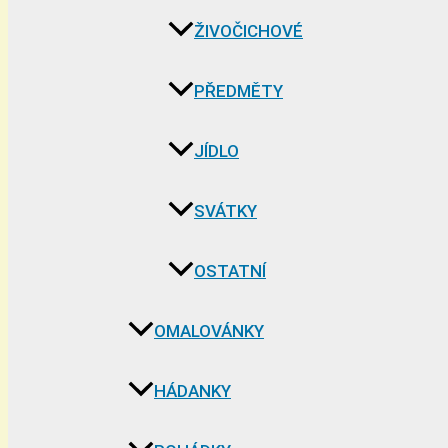
ŽIVOČICHOVÉ
PŘEDMĚTY
JÍDLO
SVÁTKY
OSTATNÍ
OMALOVÁNKY
HÁDANKY