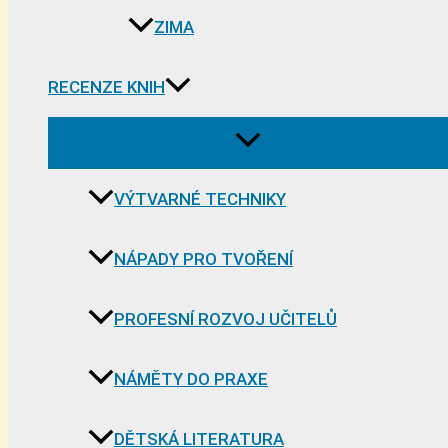
ZIMA
RECENZE KNIH
VÝTVARNÉ TECHNIKY
NÁPADY PRO TVOŘENÍ
PROFESNÍ ROZVOJ UČITELŮ
NÁMĚTY DO PRAXE
DĚTSKÁ LITERATURA