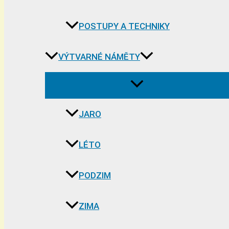
POSTUPY A TECHNIKY
VÝTVARNÉ NÁMĚTY
JARO
LÉTO
PODZIM
ZIMA