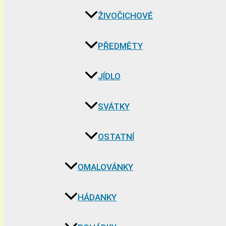
ŽIVOČICHOVÉ
PŘEDMĚTY
JÍDLO
SVÁTKY
OSTATNÍ
OMALOVÁNKY
HÁDANKY