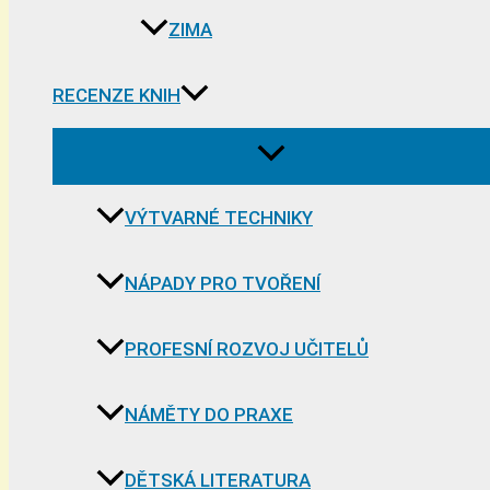
ZIMA
RECENZE KNIH
VÝTVARNÉ TECHNIKY
NÁPADY PRO TVOŘENÍ
PROFESNÍ ROZVOJ UČITELŮ
NÁMĚTY DO PRAXE
DĚTSKÁ LITERATURA