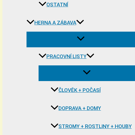
OSTATNÍ
HERNA A ZÁBAVA
PRACOVNÍ LISTY
ČLOVĚK + POČASÍ
DOPRAVA + DOMY
STROMY + ROSTLINY + HOUBY