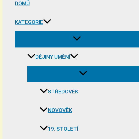
DOMŮ
KATEGORIE
DĚJINY UMĚNÍ
STŘEDOVĚK
NOVOVĚK
19. STOLETÍ