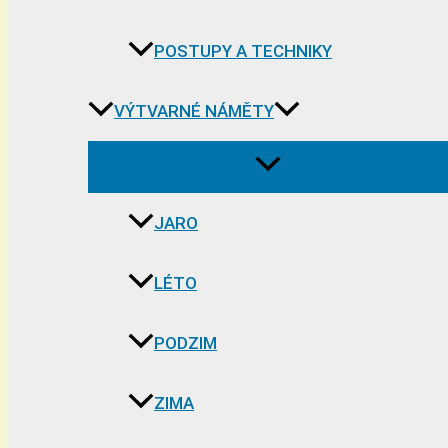
POSTUPY A TECHNIKY
VÝTVARNÉ NÁMĚTY
JARO
LÉTO
PODZIM
ZIMA