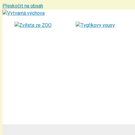
Přeskočit na obsah