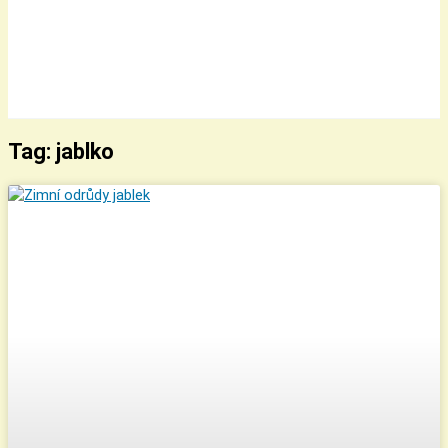
Tag: jablko