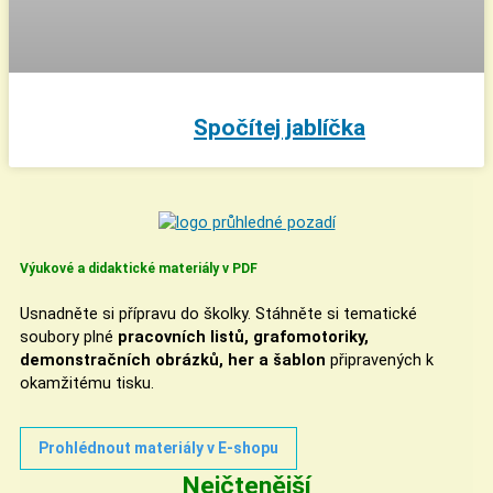
Spočítej jablíčka
Výukové a didaktické materiály v PDF
Usnadněte si přípravu do školky. Stáhněte si tematické
soubory plné
pracovních listů, grafomotoriky,
demonstračních obrázků, her a šablon
připravených k
okamžitému tisku.
Prohlédnout materiály v E-shopu
Nejčtenější