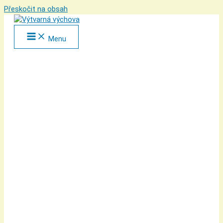
Přeskočit na obsah
Menu