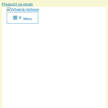
Přeskočit na obsah
Menu