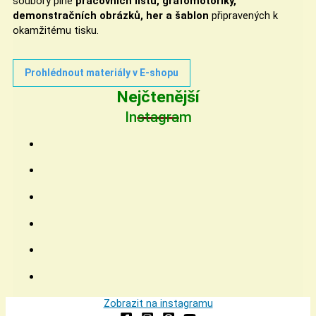
soubory plné
pracovních listů, grafomotoriky,
demonstračních obrázků, her a šablon
připravených k
okamžitému tisku.
Prohlédnout materiály v E-shopu
Nejčtenější
Instagram
Zobrazit na instagramu