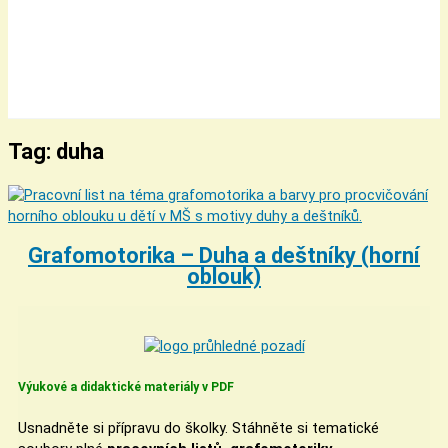
Tag: duha
Grafomotorika – Duha a deštníky (horní
oblouk)
Výukové a didaktické materiály v PDF
Usnadněte si přípravu do školky. Stáhněte si tematické