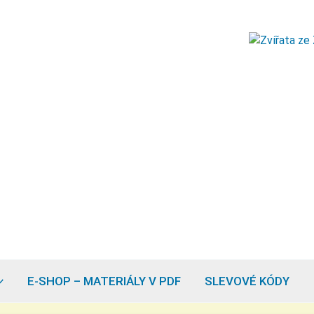
E-SHOP – MATERIÁLY V PDF
SLEVOVÉ KÓDY