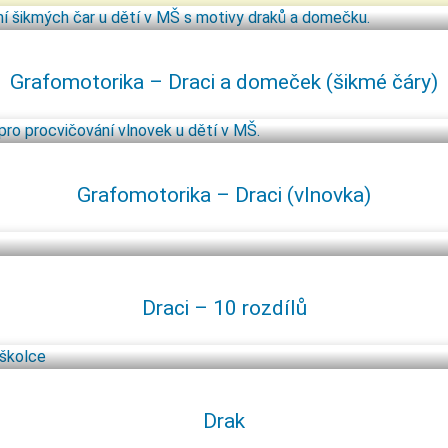
Grafomotorika – Draci a domeček (šikmé čáry)
Grafomotorika – Draci (vlnovka)
Draci – 10 rozdílů
Drak