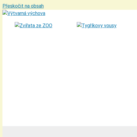
Přeskočit na obsah