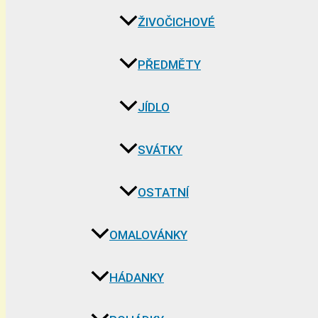
ŽIVOČICHOVÉ
PŘEDMĚTY
JÍDLO
SVÁTKY
OSTATNÍ
OMALOVÁNKY
HÁDANKY