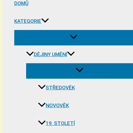
DOMŮ
KATEGORIE
DĚJINY UMĚNÍ
STŘEDOVĚK
NOVOVĚK
19. STOLETÍ