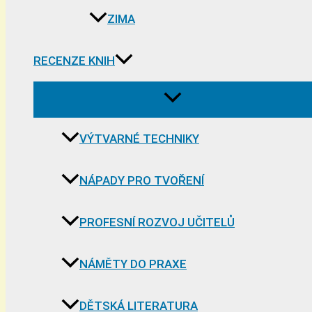
ZIMA
RECENZE KNIH
VÝTVARNÉ TECHNIKY
NÁPADY PRO TVOŘENÍ
PROFESNÍ ROZVOJ UČITELŮ
NÁMĚTY DO PRAXE
DĚTSKÁ LITERATURA