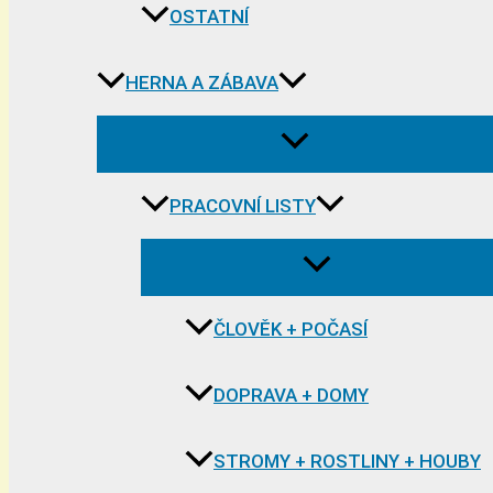
OSTATNÍ
HERNA A ZÁBAVA
PRACOVNÍ LISTY
ČLOVĚK + POČASÍ
DOPRAVA + DOMY
STROMY + ROSTLINY + HOUBY