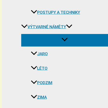
POSTUPY A TECHNIKY
VÝTVARNÉ NÁMĚTY
JARO
LÉTO
PODZIM
ZIMA