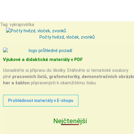
Tag: vykrajovátka
Počty hvězd, vloček, zvonků
Výukové a didaktické materiály v PDF
Usnadněte si přípravu do školky. Stáhněte si tematické soubory
plné
pracovních listů, grafomotoriky, demonstračních obrázk
her a šablon
připravených k okamžitému tisku.
Prohlédnout materiály v E-shopu
Nejčtenější