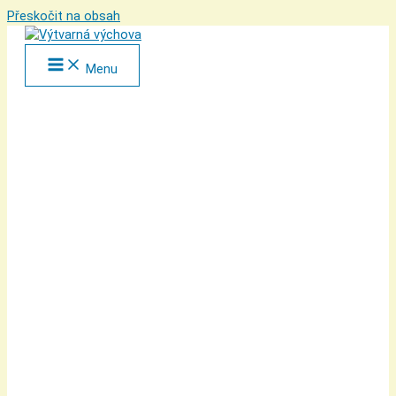
Přeskočit na obsah
Menu