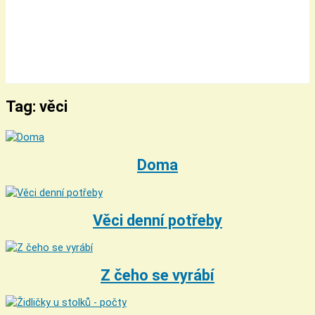
Tag: věci
Doma
Věci denní potřeby
Z čeho se vyrábí