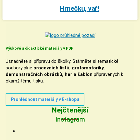
Hrnečku, vař!
Výukové a didaktické materiály v PDF
Usnadněte si přípravu do školky. Stáhněte si tematické
soubory plné
pracovních listů, grafomotoriky,
demonstračních obrázků, her a šablon
připravených k
okamžitému tisku.
Prohlédnout materiály v E-shopu
Nejčtenější
Instagram