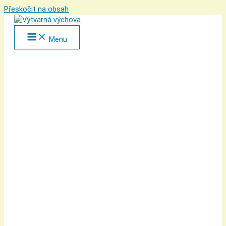
Přeskočit na obsah
Menu