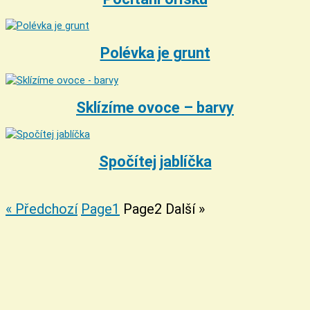
Polévka je grunt
Sklízíme ovoce – barvy
Spočítej jablíčka
« Předchozí
Page
1
Page
2
Další »