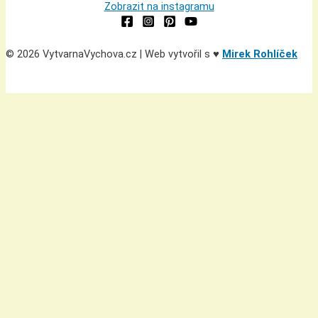
Zobrazit na instagramu
© 2026 VytvarnaVychova.cz | Web vytvořil s ♥
Mirek Rohlíček