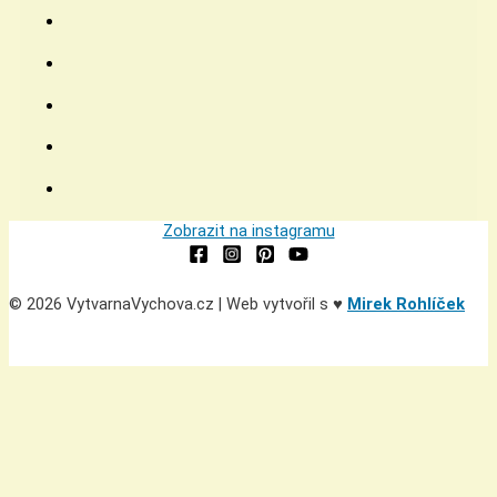
Zobrazit na instagramu
© 2026 VytvarnaVychova.cz | Web vytvořil s ♥
Mirek Rohlíček